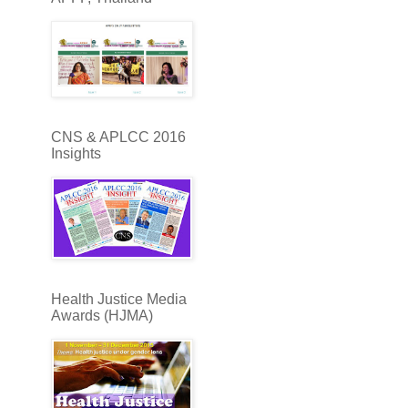
CNS & APLCC 2016
Insights
Health Justice Media
Awards (HJMA)