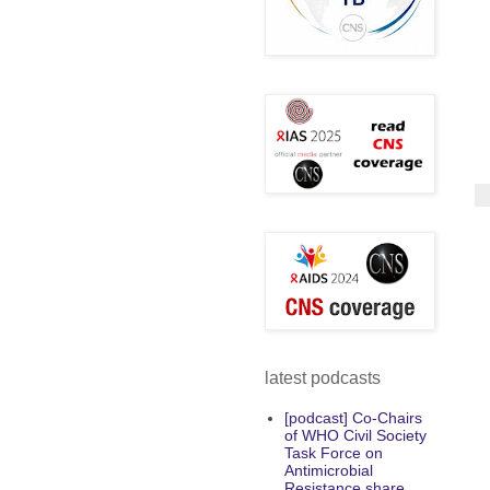
latest podcasts
[podcast] Co-Chairs
of WHO Civil Society
Task Force on
Antimicrobial
Resistance share