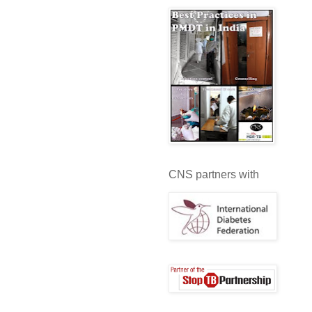
CNS partners with