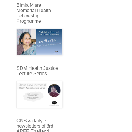
Bimla Misra
Memorial Health
Fellowship
Programme
SDM Health Justice
Lecture Series
CNS & daily e-
newsletters of 3rd
APFF, Thailand