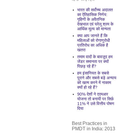
भारत की सर्वोच्च अदालत
का ऐतिहासिक निर्णय:
गृहिणी के अवैतनिक
देखभाल एवं घरेलू श्रम के
आर्थिक मूल्य को मान्यता
क्या आप जानते हैं कि
महिलाओं को रोगाणुरोधी
प्रतिरोध का अधिक है
खतरा
तमाम वादों के बावज़ूद हम
जेंडर समानता पर क्यों
पिछड़ रहे हैं?
हम इंसानियत के सबसे
पुराने और सबसे बड़े अन्याय
को खत्म करने में नाकाम
क्यों हो रहे हैं?
90% देशों ने एएमआर
योजना तो बनायी पर सिर्फ़
11% ने उसे वित्तीय पोषण
दिया
Best Practices in
PMDT in India: 2013