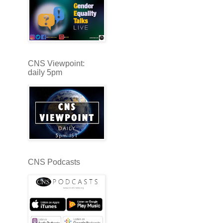
CNS Viewpoint:
daily 5pm
CNS Podcasts