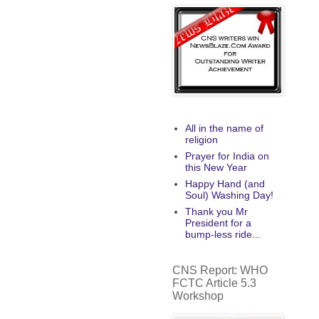
All in the name of
religion
Prayer for India on
this New Year
Happy Hand (and
Soul) Washing Day!
Thank you Mr
President for a
bump-less ride...
CNS Report: WHO
FCTC Article 5.3
Workshop