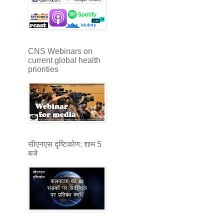
CNS Webinars on
current global health
priorities
सीएनएस दृष्टिकोण: शाम 5
बजे