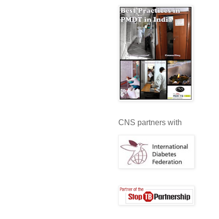
CNS partners with