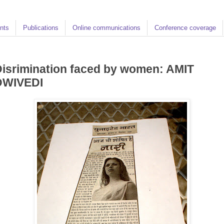
nts
Publications
Online communications
Conference coverage
isrimination faced by women: AMIT
DWIVEDI