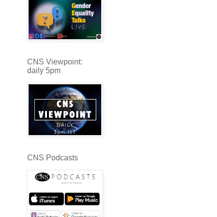
CNS Viewpoint:
daily 5pm
CNS Podcasts