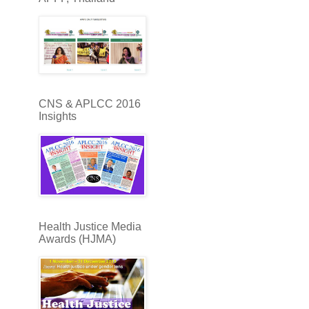
CNS & APLCC 2016
Insights
Health Justice Media
Awards (HJMA)