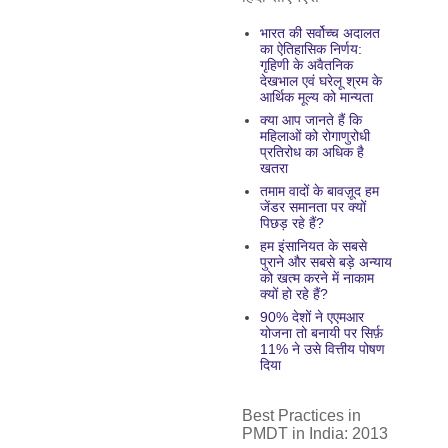
भारत की सर्वोच्च अदालत
का ऐतिहासिक निर्णय:
गृहिणी के अवैतनिक
देखभाल एवं घरेलू श्रम के
आर्थिक मूल्य को मान्यता
क्या आप जानते हैं कि
महिलाओं को रोगाणुरोधी
प्रतिरोध का अधिक है
खतरा
तमाम वादों के बावज़ूद हम
जेंडर समानता पर क्यों
पिछड़ रहे हैं?
हम इंसानियत के सबसे
पुराने और सबसे बड़े अन्याय
को खत्म करने में नाकाम
क्यों हो रहे हैं?
90% देशों ने एएमआर
योजना तो बनायी पर सिर्फ़
11% ने उसे वित्तीय पोषण
दिया
Best Practices in
PMDT in India: 2013