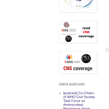
latest podcasts
[podcast] Co-Chairs
of WHO Civil Society
Task Force on
Antimicrobial
Resistance share