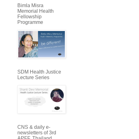
Bimla Misra
Memorial Health
Fellowship
Programme
SDM Health Justice
Lecture Series
CNS & daily e-
newsletters of 3rd
APFF, Thailand