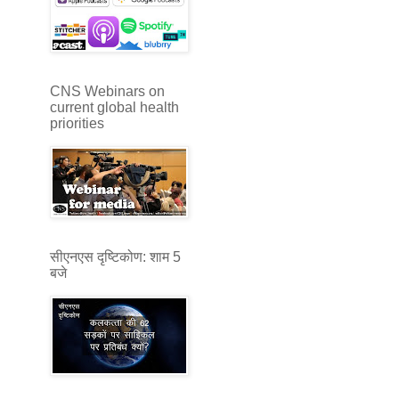
CNS Webinars on
current global health
priorities
सीएनएस दृष्टिकोण: शाम 5
बजे