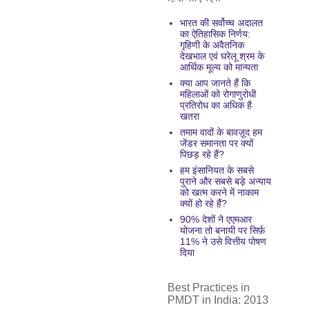
भारत की सर्वोच्च अदालत
का ऐतिहासिक निर्णय:
गृहिणी के अवैतनिक
देखभाल एवं घरेलू श्रम के
आर्थिक मूल्य को मान्यता
क्या आप जानते हैं कि
महिलाओं को रोगाणुरोधी
प्रतिरोध का अधिक है
खतरा
तमाम वादों के बावज़ूद हम
जेंडर समानता पर क्यों
पिछड़ रहे हैं?
हम इंसानियत के सबसे
पुराने और सबसे बड़े अन्याय
को खत्म करने में नाकाम
क्यों हो रहे हैं?
90% देशों ने एएमआर
योजना तो बनायी पर सिर्फ़
11% ने उसे वित्तीय पोषण
दिया
Best Practices in
PMDT in India: 2013