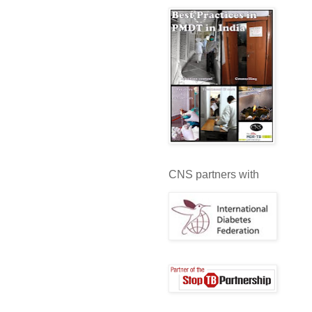
CNS partners with