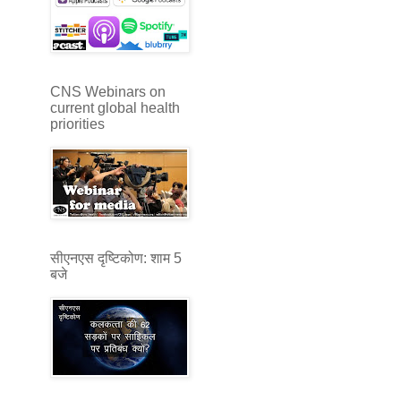
CNS Webinars on
current global health
priorities
सीएनएस दृष्टिकोण: शाम 5
बजे