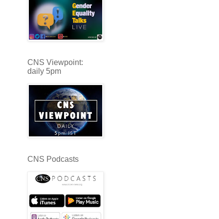
CNS Viewpoint:
daily 5pm
CNS Podcasts