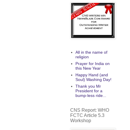
All in the name of
religion
Prayer for India on
this New Year
Happy Hand (and
Soul) Washing Day!
Thank you Mr
President for a
bump-less ride...
CNS Report: WHO
FCTC Article 5.3
Workshop