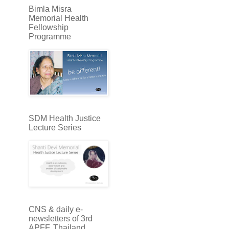
Bimla Misra
Memorial Health
Fellowship
Programme
SDM Health Justice
Lecture Series
CNS & daily e-
newsletters of 3rd
APFF, Thailand