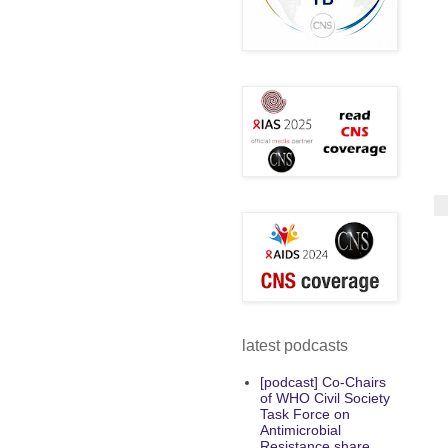
latest podcasts
[podcast] Co-Chairs
of WHO Civil Society
Task Force on
Antimicrobial
Resistance share