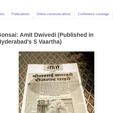
nts
Publications
Online communications
Conference coverage
onsai: Amit Dwivedi (Published in
yderabad's S Vaartha)