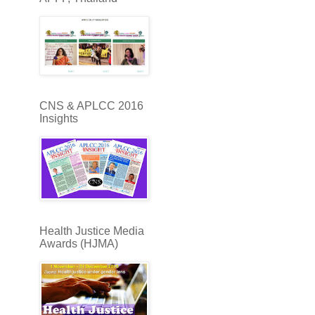
CNS & APLCC 2016
Insights
Health Justice Media
Awards (HJMA)