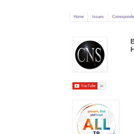
Home
Issues
Corresponde
B
H