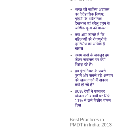
भारत की सर्वोच्च अदालत
का ऐतिहासिक निर्णय:
गृहिणी के अवैतनिक
देखभाल एवं घरेलू श्रम के
आर्थिक मूल्य को मान्यता
क्या आप जानते हैं कि
महिलाओं को रोगाणुरोधी
प्रतिरोध का अधिक है
खतरा
तमाम वादों के बावज़ूद हम
जेंडर समानता पर क्यों
पिछड़ रहे हैं?
हम इंसानियत के सबसे
पुराने और सबसे बड़े अन्याय
को खत्म करने में नाकाम
क्यों हो रहे हैं?
90% देशों ने एएमआर
योजना तो बनायी पर सिर्फ़
11% ने उसे वित्तीय पोषण
दिया
Best Practices in
PMDT in India: 2013