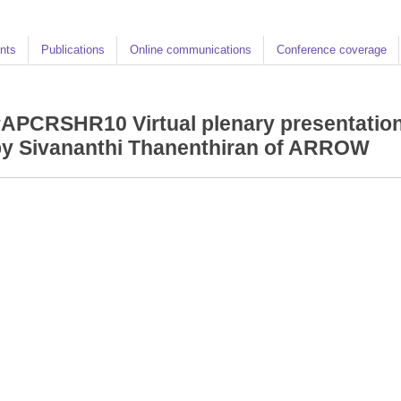
nts
Publications
Online communications
Conference coverage
APCRSHR10 Virtual plenary presentatio
by Sivananthi Thanenthiran of ARROW