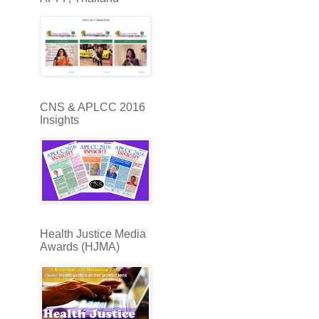
CNS & APLCC 2016
Insights
Health Justice Media
Awards (HJMA)