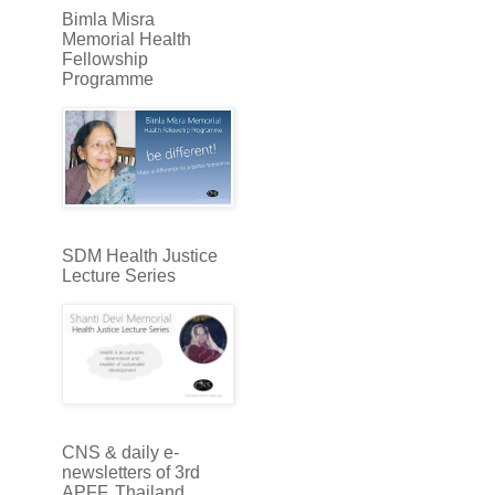
Bimla Misra
Memorial Health
Fellowship
Programme
SDM Health Justice
Lecture Series
CNS & daily e-
newsletters of 3rd
APFF, Thailand