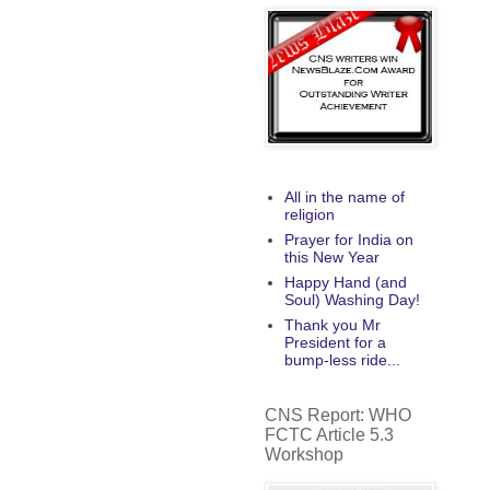
All in the name of
religion
Prayer for India on
this New Year
Happy Hand (and
Soul) Washing Day!
Thank you Mr
President for a
bump-less ride...
CNS Report: WHO
FCTC Article 5.3
Workshop