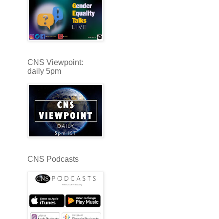
CNS Viewpoint:
daily 5pm
CNS Podcasts