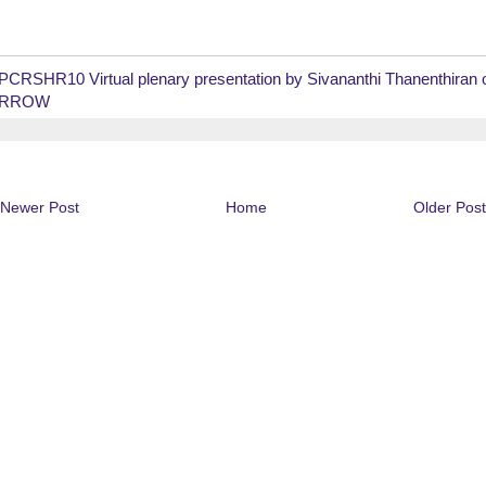
PCRSHR10 Virtual plenary presentation by Sivananthi Thanenthiran 
RROW
Newer Post
Home
Older Post