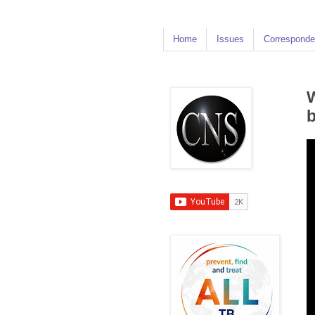
Home
Issues
Corresponde
W
b