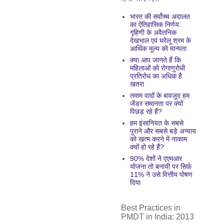
भारत की सर्वोच्च अदालत
का ऐतिहासिक निर्णय:
गृहिणी के अवैतनिक
देखभाल एवं घरेलू श्रम के
आर्थिक मूल्य को मान्यता
क्या आप जानते हैं कि
महिलाओं को रोगाणुरोधी
प्रतिरोध का अधिक है
खतरा
तमाम वादों के बावज़ूद हम
जेंडर समानता पर क्यों
पिछड़ रहे हैं?
हम इंसानियत के सबसे
पुराने और सबसे बड़े अन्याय
को खत्म करने में नाकाम
क्यों हो रहे हैं?
90% देशों ने एएमआर
योजना तो बनायी पर सिर्फ़
11% ने उसे वित्तीय पोषण
दिया
Best Practices in
PMDT in India: 2013