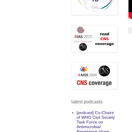
latest podcasts
[podcast] Co-Chairs
of WHO Civil Society
Task Force on
Antimicrobial
Resistance share