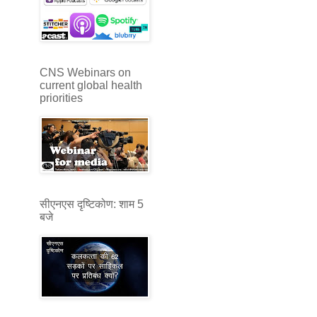
CNS Webinars on
current global health
priorities
सीएनएस दृष्टिकोण: शाम 5
बजे