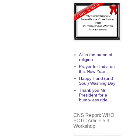
All in the name of
religion
Prayer for India on
this New Year
Happy Hand (and
Soul) Washing Day!
Thank you Mr
President for a
bump-less ride...
CNS Report: WHO
FCTC Article 5.3
Workshop