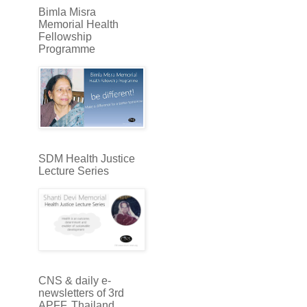
Bimla Misra
Memorial Health
Fellowship
Programme
SDM Health Justice
Lecture Series
CNS & daily e-
newsletters of 3rd
APFF, Thailand