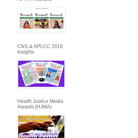
CNS & APLCC 2016
Insights
Health Justice Media
Awards (HJMA)