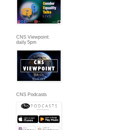
CNS Viewpoint:
daily 5pm
CNS Podcasts