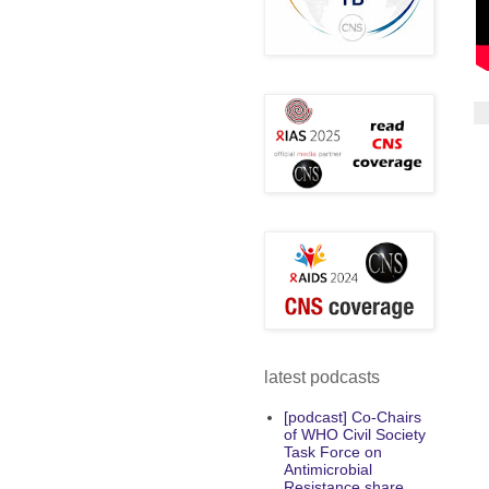
latest podcasts
[podcast] Co-Chairs
of WHO Civil Society
Task Force on
Antimicrobial
Resistance share