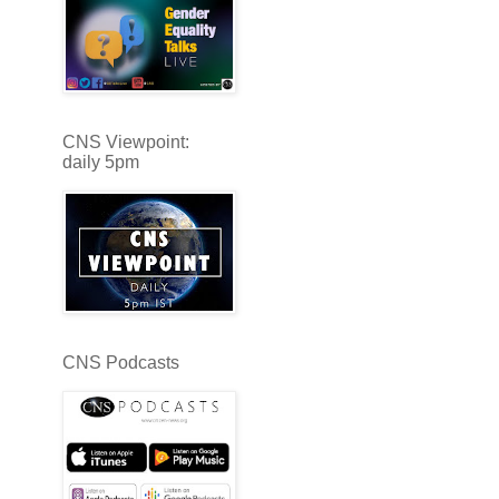
CNS Viewpoint:
daily 5pm
CNS Podcasts