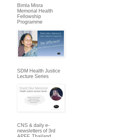
Bimla Misra
Memorial Health
Fellowship
Programme
SDM Health Justice
Lecture Series
CNS & daily e-
newsletters of 3rd
APFF, Thailand