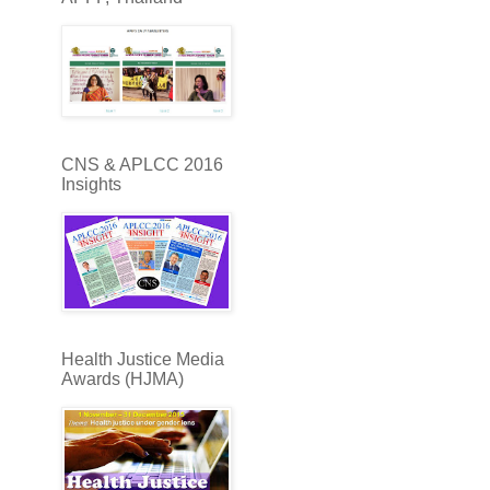
CNS & APLCC 2016
Insights
Health Justice Media
Awards (HJMA)