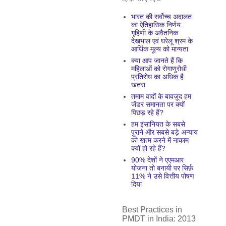
भारत की सर्वोच्च अदालत
का ऐतिहासिक निर्णय:
गृहिणी के अवैतनिक
देखभाल एवं घरेलू श्रम के
आर्थिक मूल्य को मान्यता
क्या आप जानते हैं कि
महिलाओं को रोगाणुरोधी
प्रतिरोध का अधिक है
खतरा
तमाम वादों के बावज़ूद हम
जेंडर समानता पर क्यों
पिछड़ रहे हैं?
हम इंसानियत के सबसे
पुराने और सबसे बड़े अन्याय
को खत्म करने में नाकाम
क्यों हो रहे हैं?
90% देशों ने एएमआर
योजना तो बनायी पर सिर्फ़
11% ने उसे वित्तीय पोषण
दिया
Best Practices in
PMDT in India: 2013