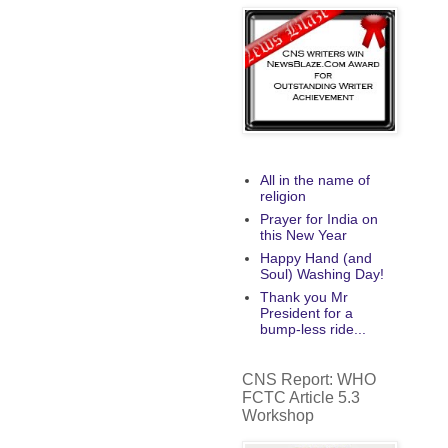
All in the name of
religion
Prayer for India on
this New Year
Happy Hand (and
Soul) Washing Day!
Thank you Mr
President for a
bump-less ride...
CNS Report: WHO
FCTC Article 5.3
Workshop