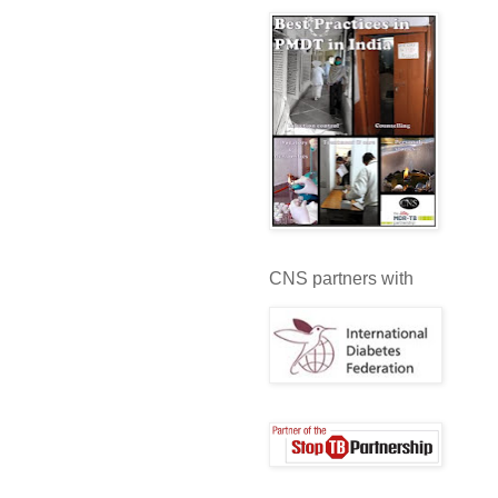
CNS partners with