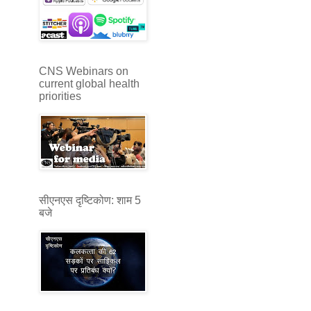
CNS Webinars on
current global health
priorities
सीएनएस दृष्टिकोण: शाम 5
बजे