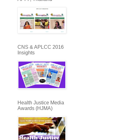
CNS & APLCC 2016
Insights
Health Justice Media
Awards (HJMA)