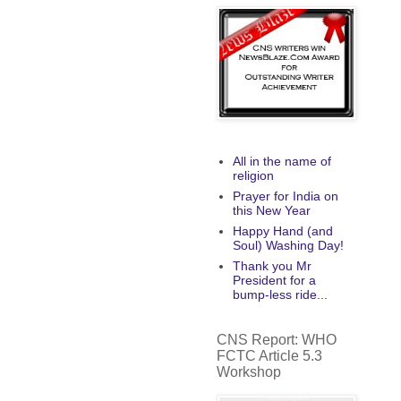
All in the name of
religion
Prayer for India on
this New Year
Happy Hand (and
Soul) Washing Day!
Thank you Mr
President for a
bump-less ride...
CNS Report: WHO
FCTC Article 5.3
Workshop