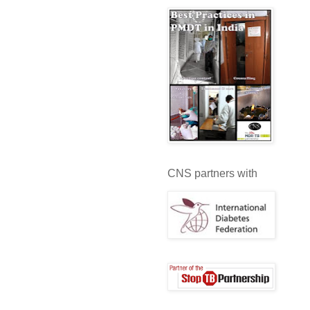
CNS partners with