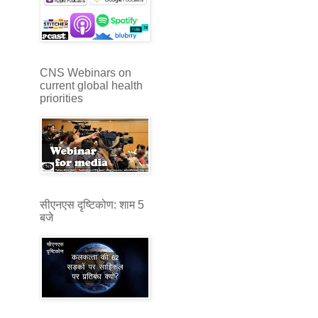
CNS Webinars on
current global health
priorities
सीएनएस दृष्टिकोण: शाम 5
बजे