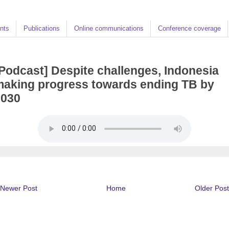
nts
Publications
Online communications
Conference coverage
Podcast] Despite challenges, Indonesia
aking progress towards ending TB by
2030
Newer Post
Home
Older Post