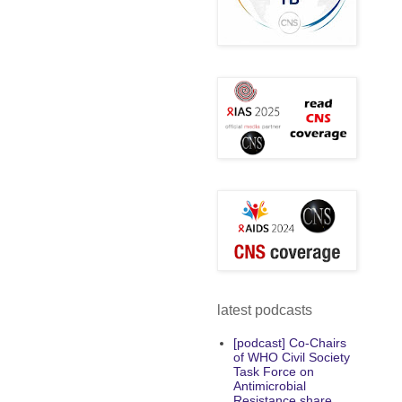
latest podcasts
[podcast] Co-Chairs
of WHO Civil Society
Task Force on
Antimicrobial
Resistance share