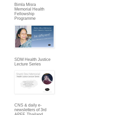
Bimla Misra
Memorial Health
Fellowship
Programme
SDM Health Justice
Lecture Series
CNS & daily e-
newsletters of 3rd
APFF, Thailand