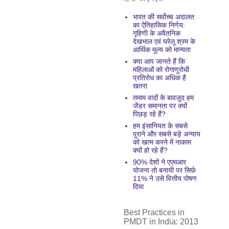
भारत की सर्वोच्च अदालत
का ऐतिहासिक निर्णय:
गृहिणी के अवैतनिक
देखभाल एवं घरेलू श्रम के
आर्थिक मूल्य को मान्यता
क्या आप जानते हैं कि
महिलाओं को रोगाणुरोधी
प्रतिरोध का अधिक है
खतरा
तमाम वादों के बावज़ूद हम
जेंडर समानता पर क्यों
पिछड़ रहे हैं?
हम इंसानियत के सबसे
पुराने और सबसे बड़े अन्याय
को खत्म करने में नाकाम
क्यों हो रहे हैं?
90% देशों ने एएमआर
योजना तो बनायी पर सिर्फ़
11% ने उसे वित्तीय पोषण
दिया
Best Practices in
PMDT in India: 2013