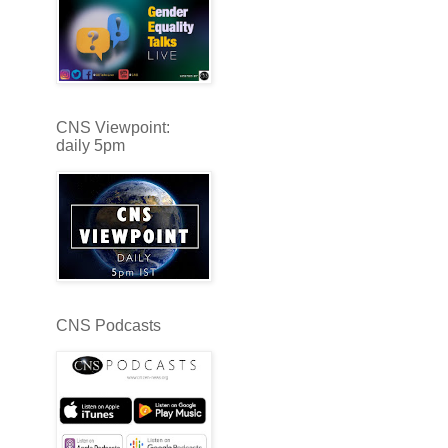
CNS Viewpoint:
daily 5pm
CNS Podcasts