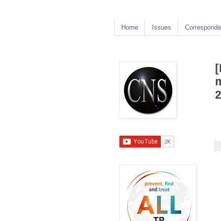
Home
Issues
Corresponde
[
m