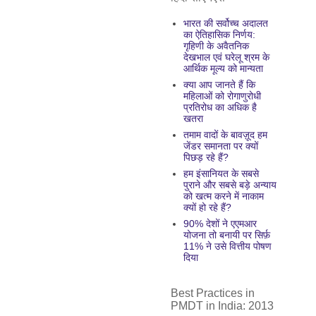
भारत की सर्वोच्च अदालत
का ऐतिहासिक निर्णय:
गृहिणी के अवैतनिक
देखभाल एवं घरेलू श्रम के
आर्थिक मूल्य को मान्यता
क्या आप जानते हैं कि
महिलाओं को रोगाणुरोधी
प्रतिरोध का अधिक है
खतरा
तमाम वादों के बावज़ूद हम
जेंडर समानता पर क्यों
पिछड़ रहे हैं?
हम इंसानियत के सबसे
पुराने और सबसे बड़े अन्याय
को खत्म करने में नाकाम
क्यों हो रहे हैं?
90% देशों ने एएमआर
योजना तो बनायी पर सिर्फ़
11% ने उसे वित्तीय पोषण
दिया
Best Practices in
PMDT in India: 2013