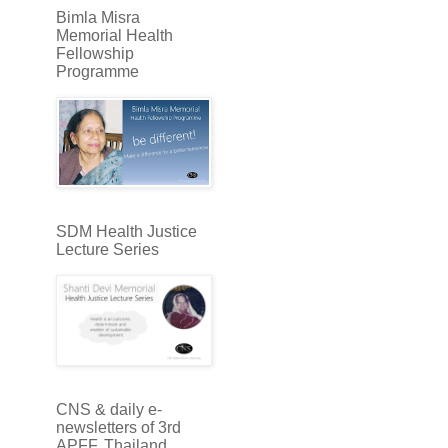
Bimla Misra
Memorial Health
Fellowship
Programme
SDM Health Justice
Lecture Series
CNS & daily e-
newsletters of 3rd
APFF, Thailand