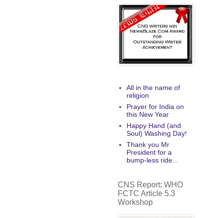
All in the name of
religion
Prayer for India on
this New Year
Happy Hand (and
Soul) Washing Day!
Thank you Mr
President for a
bump-less ride...
CNS Report: WHO
FCTC Article 5.3
Workshop