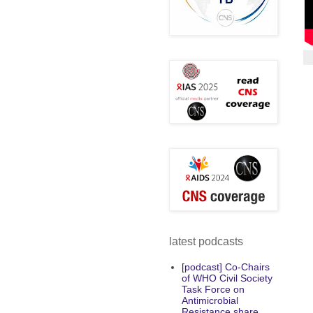
latest podcasts
[podcast] Co-Chairs
of WHO Civil Society
Task Force on
Antimicrobial
Resistance share