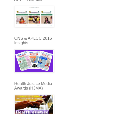
CNS & APLCC 2016
Insights
Health Justice Media
Awards (HJMA)