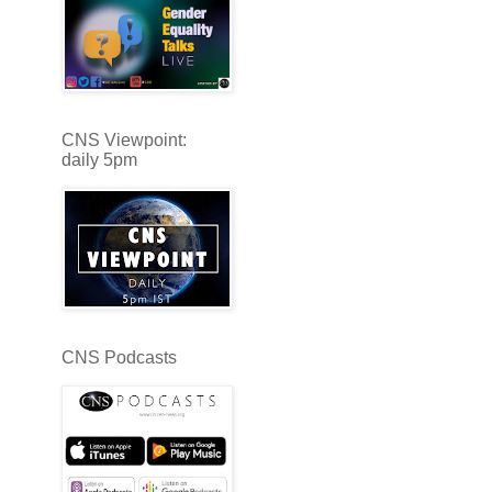
CNS Viewpoint:
daily 5pm
CNS Podcasts