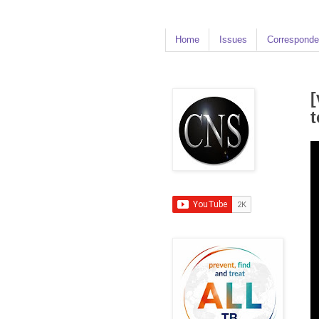
Home
Issues
Corresponde
[
t