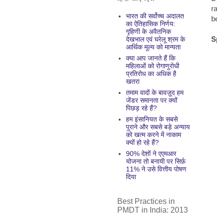
r
भारत की सर्वोच्च अदालत
b
का ऐतिहासिक निर्णय:
गृहिणी के अवैतनिक
S
देखभाल एवं घरेलू श्रम के
आर्थिक मूल्य को मान्यता
क्या आप जानते हैं कि
महिलाओं को रोगाणुरोधी
प्रतिरोध का अधिक है
खतरा
तमाम वादों के बावज़ूद हम
जेंडर समानता पर क्यों
पिछड़ रहे हैं?
हम इंसानियत के सबसे
पुराने और सबसे बड़े अन्याय
को खत्म करने में नाकाम
क्यों हो रहे हैं?
90% देशों ने एएमआर
योजना तो बनायी पर सिर्फ़
11% ने उसे वित्तीय पोषण
दिया
Best Practices in
PMDT in India: 2013