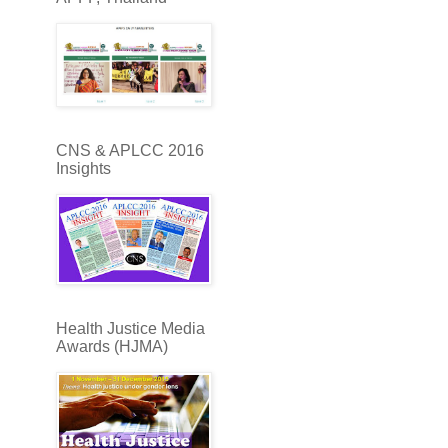
CNS & APLCC 2016
Insights
Health Justice Media
Awards (HJMA)