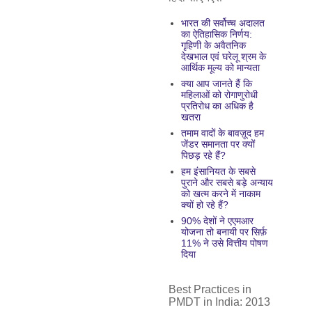
भारत की सर्वोच्च अदालत
का ऐतिहासिक निर्णय:
गृहिणी के अवैतनिक
देखभाल एवं घरेलू श्रम के
आर्थिक मूल्य को मान्यता
क्या आप जानते हैं कि
महिलाओं को रोगाणुरोधी
प्रतिरोध का अधिक है
खतरा
तमाम वादों के बावज़ूद हम
जेंडर समानता पर क्यों
पिछड़ रहे हैं?
हम इंसानियत के सबसे
पुराने और सबसे बड़े अन्याय
को खत्म करने में नाकाम
क्यों हो रहे हैं?
90% देशों ने एएमआर
योजना तो बनायी पर सिर्फ़
11% ने उसे वित्तीय पोषण
दिया
Best Practices in
PMDT in India: 2013