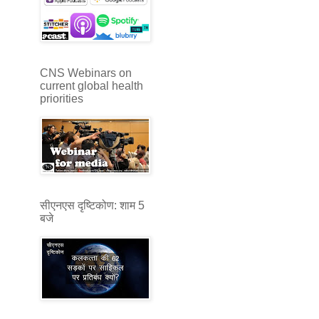
CNS Webinars on
current global health
priorities
सीएनएस दृष्टिकोण: शाम 5
बजे