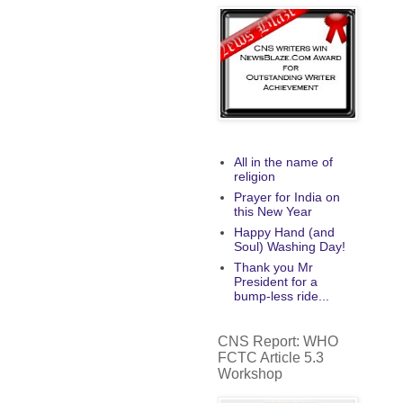
All in the name of
religion
Prayer for India on
this New Year
Happy Hand (and
Soul) Washing Day!
Thank you Mr
President for a
bump-less ride...
CNS Report: WHO
FCTC Article 5.3
Workshop