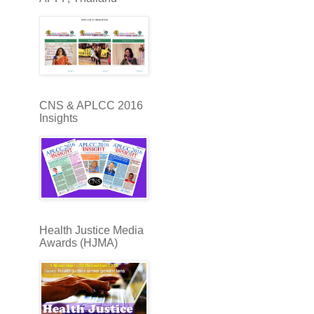
CNS & APLCC 2016
Insights
Health Justice Media
Awards (HJMA)