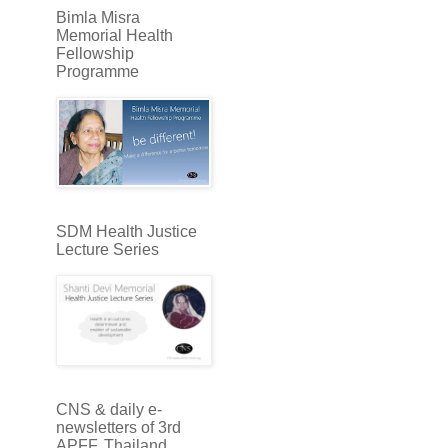
Bimla Misra
Memorial Health
Fellowship
Programme
SDM Health Justice
Lecture Series
CNS & daily e-
newsletters of 3rd
APFF, Thailand