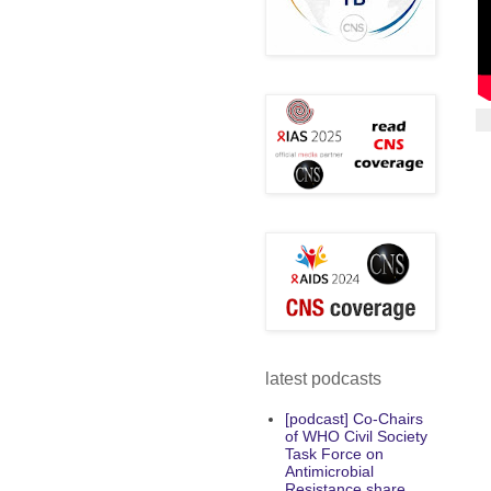
latest podcasts
[podcast] Co-Chairs
of WHO Civil Society
Task Force on
Antimicrobial
Resistance share