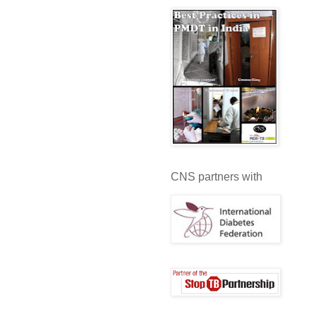
CNS partners with