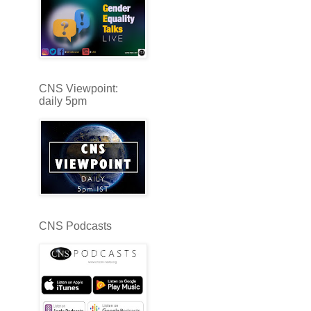
CNS Viewpoint:
daily 5pm
CNS Podcasts