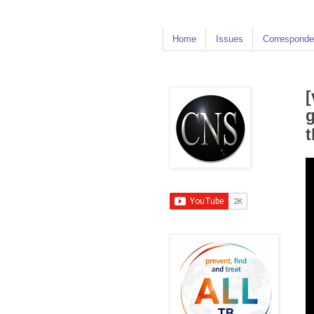
Home
Issues
Corresponde
[
g
t