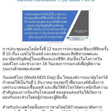
การประชุมออนไลน์ครั้งที่ 12 ของการประชุมเอเชียแปซิฟิกครั้ง
ที่ 10 เรื่อง เอชไอวี/เอดส์ และสุขภาพและสิทธิทางเพศและ
อนามัยเจริญพันธุ์ในเอเชียและแปซิฟิก อันเนื่องในโอกาสวัน
เอดส์โลก และช่วงเวลา 16 วันแห่งการรณรงค์เพื่อยุติความ
รุนแรงด้วยเหตุแห่งเพศ
วันเอดส์โลก (World AIDS Day) นั้น โดยองค์การอนามัยโลกได้
กำหนดให้เป็นวันที่ 1 ธันวาคม ของทุกปี เพื่อรณรงค์ยับยั้งการ
แพร่ระบาดของเชื้อเอดส์ และเพื่อให้ทั่วโลกได้ตระหนักถึงความ
สำคัญของการป้องกันโรคเอดส์ ตลอดจนส่งเสริมให้เกิดการ
ยอมรับและห่วงใยต่อผู้ป่วยและผู้ติดเชื้อ
สำหรับประเทศไทยนั้นสภากาชาดไทยได้กำหนดแนวคิดการ