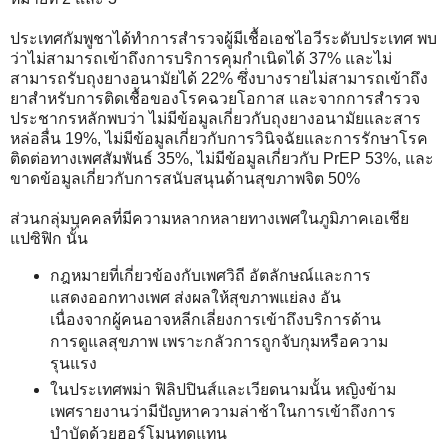
ประเทศกัมพูชาได้ทำการสำรวจผู้มีเชื้อเอชไอวีระดับประเทศ พบ
ว่าไม่สามารถเข้าถึงการบริการคุมกำเนิดได้ 37% และไม่
สามารถรับถุงยางอนามัยได้ 22% ซึ่งบางรายไม่สามารถเข้าถึง
ยาสำหรับการติดเชื้อของโรคฉวยโอกาส และจากการสำรวจ
ประชากรหลักพบว่า ไม่มีข้อมูลเกี่ยวกับถุงยางอนามัยและสาร
หล่อลื่น 19%, ไม่มีข้อมูลเกี่ยวกับการวินิจฉัยและการรักษาโรค
ติดต่อทางเพศสัมพันธ์ 35%, ไม่มีข้อมูลเกี่ยวกับ PrEP 53%, และ
ขาดข้อมูลเกี่ยวกับการสนับสนุนด้านสุขภาพจิต 50%
ส่วนกลุ่มบุคคลที่มีความหลากหลายทางเพศในภูมิภาคเอเชีย
แปซิฟิก นั้น
กฎหมายที่เกี่ยวข้องกับเพศวิถี อัตลักษณ์และการ
แสดงออกทางเพศ ส่งผลให้สุขภาพแย่ลง อัน
เนื่องจากผู้คนอาจหลีกเลี่ยงการเข้าถึงบริการด้าน
การดูแลสุขภาพ เพราะกลัวการถูกจับกุมหรือความ
รุนแรง
ในประเทศพม่า ฟิลิปปินส์และเวียดนามนั้น หญิงข้าม
เพศรายงานว่ามีปัญหาความล่าช้าในการเข้าถึงการ
บำบัดด้วยฮอร์โมนทดแทน