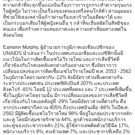
ความกล้าที่จะลุกขึ้นแบ่งปันเรื่องราวการถูกกระทำความรุนแรง
ในผู้หญิง ไม่ว่าจะเป็นเรื่องของตนเองหรือคนใกล้ตัว ผ่านมุมมอง
ที่ช่วยให้เธอเหล่านั้นก้าวผ่านเรื่องเลวร้ายในอดีตมาได้ และ
เป็นกระบอกเสียงให้ผู้หญิงคนอื่น ๆ กล้าที่จะยืนหยัดในสิทธิของ
ตนเอง เพื่อสร้างความเสมอภาคและความเท่าเทียมทางเพศใน
สังคมไทย
Eamonn Murphy, ผู้อำนวยการภูมิภาคเอเชียแปซิกของ
UNAIDS นำเสนอว่า ในประเทศแถบเอเชียและแปซิฟิกนั้นมี
แนวโน้มในการติดเชื้อเอชไอวีรายใหม่ และการเสียชีวิตที่
เกี่ยวข้องกับโรคเอดส์แตกต่างกันอย่างมาก ซึ่งอัตราการ
เปลี่ยนแปลงของการติดเชื้อเอชไอวีรายใหม่ปี พ.ศ. 2553 - 2562
ในภูมิภาคโดยรวมเท่ากับ -12% ยังมีอัตราส่วนที่แตกต่างกัน
ระหว่างประเทศเช่น ประเทศฟิลิปปินส์ 207% และประเทศ
สิงคโปร์ -81% โดยมี 12 ประเทศที่ลดลง และ 7 ประเทศที่เพิ่มขึ้น
ซึ่งในภูมิภาคโดยรวมนั้น มีการเปลี่ยนแปลงของการเสียชีวิตที่
เกี่ยวข้องกับโรคเอดส์อยู่ที่ -29% โดยมีอัตราส่วนที่ต่างกัน คือ
จากประเทศปากีสถาน 405% ถึงประเทศอินเดีย -66% ในปีพ.ศ.
2562 มีผู้ติดเชื้อเอชไอวีรายใหม่ 98% ที่อยู่ในกลุ่มประชากรหลัก
และคู่ โดยมีกลุ่มชายรักชาย 44%, ลูกค้าของพนักงานบริการ
และคู่ของประชากรหลัก 21%, ผู้ใช้สารเสพติดด้วยวิธีฉีด 17%,
พนักงานบริการ 9%, คนข้ามเพศ 7%, และประชากรที่เหลือ 2%