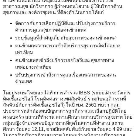
ด้านคำแนะนำนั้น ได้มุ่งเน้นไปที่ขั้นตอนของกระทรวง
สาธารณสุข นักวิชาการ ผู้กำหนดนโยบาย ผู้ให้บริการด้าน
สุขภาพและ องค์กรชุมชน ที่ต้องดำเนินการ ได้แก่
จัดการกับการเลือกปฏิบัติและปรับปรุงการบริการ
ด้านการดูแลสุขภาพต่อคนข้ามเพศ
ระบุข้อมูลที่สำคัญเกี่ยวกับสุขภาพของคนข้ามเพศ
คนข้ามเพศสามารถเข้าถึงบริการสุขภาพจิตได้อย่าง
เท่าเทียม
คนข้ามเพศเข้าถึงบริการเอชไอวีและสุขภาพทาง
เพศอย่างเท่าเทียม
ปรับปรุงการเข้าถึงการดูแลเรื่องเพศสภาพของคน
ข้ามเพศ
โดยประเทศไทยเอง ได้ทำการสำรวจ IBBS (ระบบเฝ้าระวังการ
ติดเชื้อเอชไอวี โรคติดต่อทางเพศสัมพันธ์ ร่วมกับพฤติกรรมที่
สัมพันธ์กับการติดเชื้อเอชไอวี) ในปี พ.ศ. 2561 พบว่า กลุ่ม
ประชากรหลักต้องพบปัญหาการถูกตีตราและเลือกปฏิบัติโดย
ครอบครัว สถานที่ทำงาน สถานศึกษา สถานบริการสุขภาพ โดย
กลุ่มหญิงข้ามเพศพบปัญหามากที่สุดในสถานที่ทำงาน สถาน
ศึกษา ร้อยละ 12.11, ชายมีเพศสัมพันธ์กับชาย ร้อยละ 4.99 และ
ในการรับบริการด้านสุขภาพ โดยพบว่า พนักงานบริการชาย