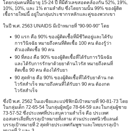
โดยกลุ่มคนที่มีอายุ 15-24 ปี ที่มีตัวเลขสอดคล้องกัน 52%, 19%,
10%, 10%, และ 1% ตามลำดับ ซึ่งโดยรวมนั้น 99% ของผู้ติด
เชื้อรายใหม่นี้ อยู่ในกลุ่มประชากรหลักและคู่ของพวกเขา
ในปี พ.ศ. 2563 UNAIDS มีเป้าหมายที่ “90-90-90” โดย
90 แรก คือ 90% ของผู้ติดเชื้อที่มีชีวิตอยู่และได้รับ
การวินิจฉัย หมายถึงคนที่ติดเชื้อ 100 คน ต้องรู้ว่า
ตัวเองติดเชื้อ 90 คน
90 ที่สอง คือ 90% ของผู้ติดเชื้อที่ได้รับการวินิจฉัย
และได้รับการรักษาด้วยยาต้านไวรัส หมายถึงคนที่
ติดเชื้อ 90 คน ต้องได้รับยา
90 สุดท้าย คือ 90% ของผู้ติดเชื้อที่ได้รับยาต้าน กด
ไวรัสสำเร็จ หมายถึงคนที่ได้รับยา 90 คน ต้องกด
ไวรัสสำเร็จ
ซึ่งปี พ.ศ. 2562 ในเอเชียและแปซิฟิกมีเป้าหมายที่ 90-81-73 โดย
ในกลุ่มเด็ก 72-65-54 ในกลุ่มผู้หญิง 78-64-59 และในกลุ่มผู้ชาย
73-57-52 ซึ่งประเทศที่ประสบความสำเร็จ คือ ประเทศ
ออสเตรเลียที่บรรลุเป้าหมายทั้งสาม ส่วนประเทศนิวซีแลนด์
บรรลุเป้าหมายที่ 2 สุดท้ายประเทศกัมพูชาและไทยบรรลุเป้า
หมายที่ 2 และ 3